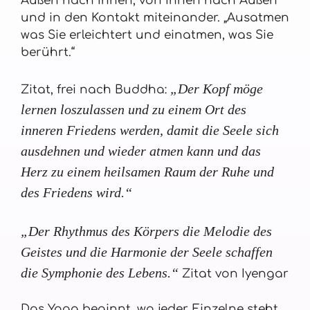
Außen nach Innen, von Innen nach Außen
und in den Kontakt miteinander. „Ausatmen
was Sie erleichtert und einatmen, was Sie
berührt.“
„Der Kopf möge
Zitat, frei nach Buddha:
lernen loszulassen und zu einem Ort des
inneren Friedens werden, damit die Seele sich
ausdehnen und wieder atmen kann und das
Herz zu einem heilsamen Raum der Ruhe und
des Friedens wird.“
„Der Rhythmus des Körpers die Melodie des
Geistes und die Harmonie der Seele schaffen
die Symphonie des Lebens.“
Zitat von Iyengar
Das Yoga beginnt, wo jeder Einzelne steht,