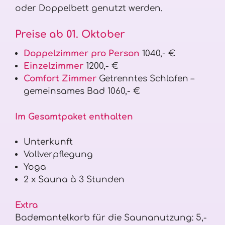
oder Doppelbett genutzt werden.
Preise ab 01. Oktober
Doppelzimmer pro Person
1040,- €
Einzelzimmer
1200,- €
Comfort Zimmer
Getrenntes Schlafen –
gemeinsames Bad 1060,- €
Im Gesamtpaket enthalten
Unterkunft
Vollverpflegung
Yoga
2 x Sauna à 3 Stunden
Extra
Bademantelkorb für die Saunanutzung: 5,-