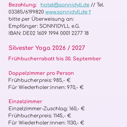
Bezahlung:
hotel@sonnidyll.de
// Tel.
03385/6199820
www.sonnidyll.de ↑
bitte per Überweisung an:
Empfänger: SONN’IDYLL e.G.
IBAN: DE02 1609 1994 0001 2277 18
Silvester Yoga 2026 / 2027
Frühbucherrabatt bis 30. September
Doppelzimmer pro Person
Frühbucherpreis: 985,- €
Für Wiederholer:innen: 970,- €
Einzelzimmer
Einzelzimmer-Zuschlag: 160,- €
Frühbucherpreis: 1145,- €
Für Wiederholer:innen: 1130,- €