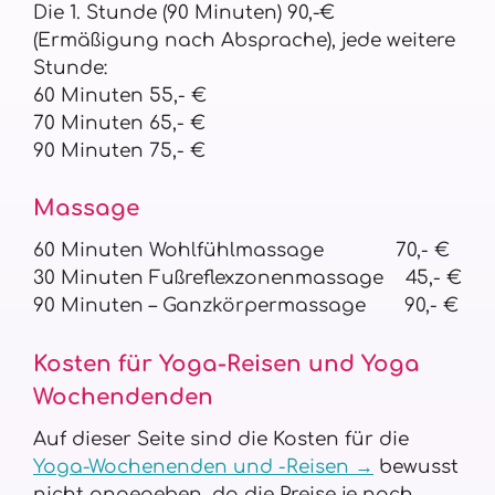
Die 1. Stunde (90 Minuten) 90,-€
(Ermäßigung nach Absprache), jede weitere
Stunde:
60 Minuten 55,- €
70 Minuten 65,- €
90 Minuten 75,- €
Massage
60 Minuten Wohlfühlmassage 70,- €
30 Minuten Fußreflexzonenmassage 45,- €
90 Minuten – Ganzkörpermassage 90,- €
Kosten für Yoga-Reisen und Yoga
Wochendenden
Auf dieser Seite sind die Kosten für die
Yoga-Wochenenden und -Reisen →
bewusst
nicht angegeben, da die Preise je nach