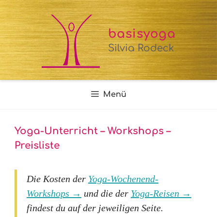
Zum
Inhalt
springen
basisyoga
Silvia Rodeck
Menü
Yoga-Unterricht – Workshops –
Preisliste
Die Kosten der
Yoga-Wochenend-
Workshops →
und die der
Yoga-Reisen →
findest du auf der jeweiligen Seite.