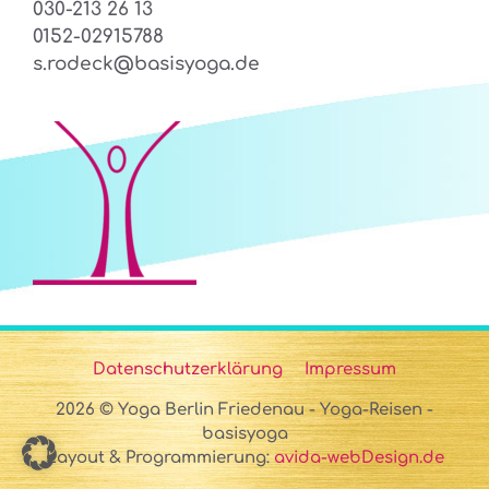
030-213 26 13
0152-02915788
s.rodeck@basisyoga.de
Datenschutzerklärung
Impressum
2026 © Yoga Berlin Friedenau - Yoga-Reisen -
basisyoga
Layout & Programmierung:
avida-webDesign.de