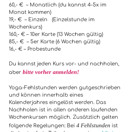
60,- € –
Monatlich
(du kannst 4-5x im
Monat kommen)
19,- € –
Einzeln
(Einzelstunde im
Wochenkurs)
160,- € –
10er Karte
(13 Wochen gültig)
85,- € –
5er Karte
(6 Wochen gültig)
16,- € –
Probestunde
Du kannst jeden Kurs vor- und nachholen,
bitte vorher anmelden!
aber
Yoga-Fehlstunden werden gutgeschrieben
und können innerhalb eines
Kalenderjahres eingelöst werden. Das
Nachholen ist in allen anderen laufenden
Wochenkursen möglich. Zusätzlich gelten
4 Fehlstunden
folgende Regelungen: Bei
ist